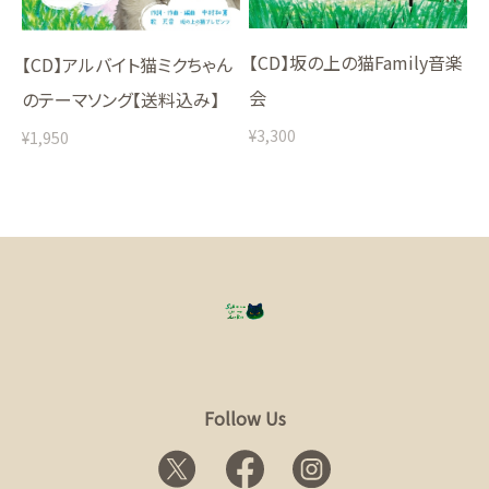
【CD】坂の上の猫Family音楽
【CD】アルバイト猫ミクちゃん
会
のテーマソング【送料込み】
¥3,300
¥1,950
Follow Us