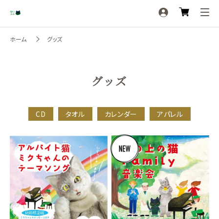
ホーム
グッズ
グッズ
CD
タオル
カレンダー
アパレル