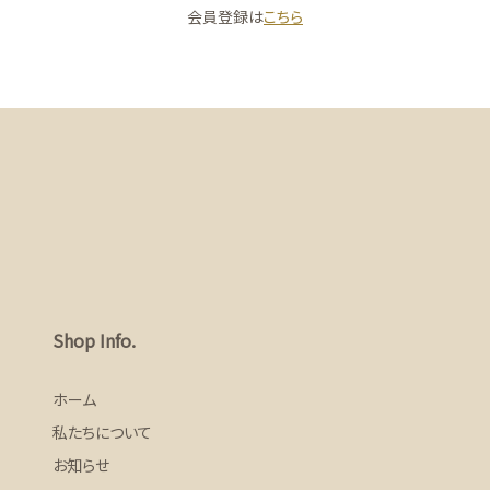
会員登録は
こちら
Shop Info.
ホーム
私たちについて
お知らせ