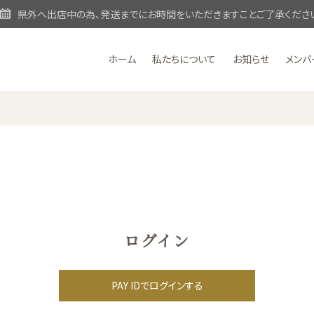
県外へ出店中の為、発送までにお時間をいただきますことご了承くださ
ホーム
私たちについて
お知らせ
メンバ
ログイン
PAY IDでログインする